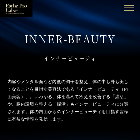
MENU
INNER-BEAUTY
インナービューティ
内臓やメンタル面など内側の調子を整え、体の中も外も美し
くなることを目指す美容法である「インナービューティ（内
面美容）」。いわゆる、体を温めて冷えを改善する「温活」
や、腸内環境を整える「腸活」もインナービューティに分類
されます。体の内面からのインナービューティを目指す皆様
に有益な情報を発信します。