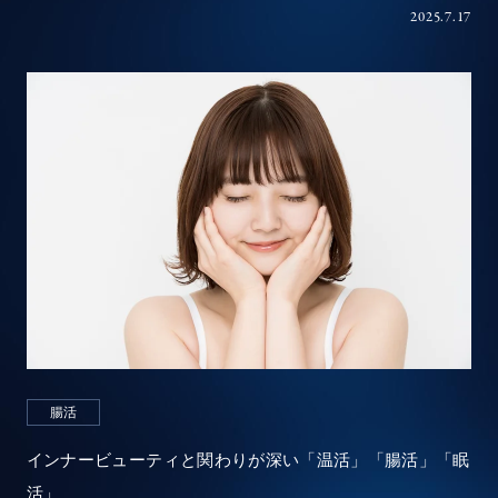
2025.7.17
腸活
インナービューティと関わりが深い「温活」「腸活」「眠
活」