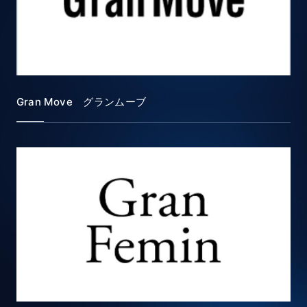
Gran Move グランムーブ