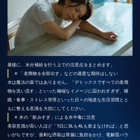
最後に、水分補給を行う上での注意点をまとめます。
✕ 「老廃物を全部出す」などの過度な期待はしない
水は魔法の薬ではありません。「デトックスですべての老廃
物を洗い流す」といった極端なイメージに囚われすぎず、睡
眠・食事・ストレス管理といった日々の地道な生活習慣とと
もに整える意識を大切にしてください。
✕ 水の「飲みすぎ」による水中毒に注意
美容意識が高い人ほど「1日に3Lも4Lも飲まなければ」と思
いがちですが、過剰な摂取は胃腸に負担をかけ、電解質バラ