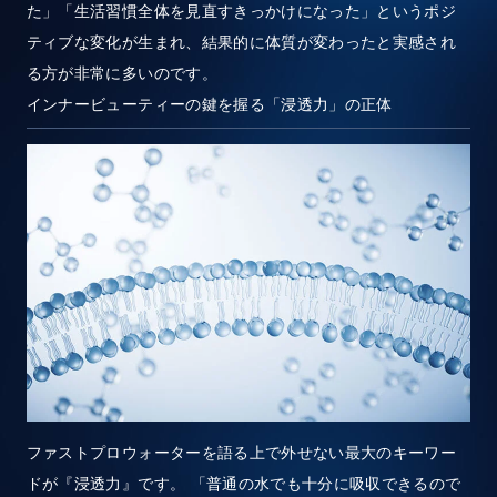
た」「生活習慣全体を見直すきっかけになった」というポジ
ティブな変化が生まれ、結果的に体質が変わったと実感され
る方が非常に多いのです。
インナービューティーの鍵を握る「浸透力」の正体
ファストプロウォーターを語る上で外せない最大のキーワー
ドが『浸透力』です。 「普通の水でも十分に吸収できるので