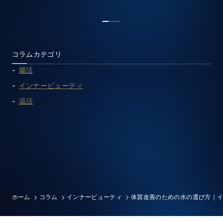
1
2
3
コラムカテゴリ
腸活
インナービューティ
温活
ホーム
コラム
インナービューティ
体質改善のための水の選び方｜