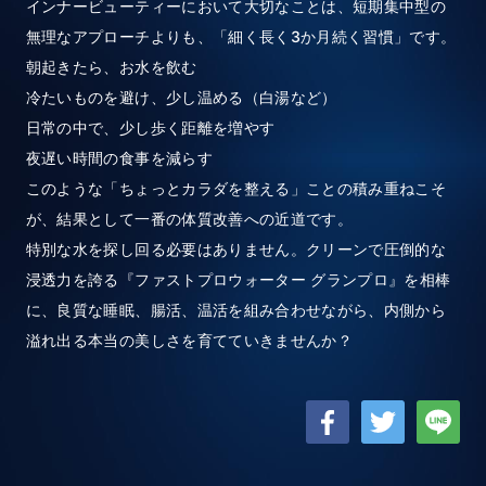
インナービューティーにおいて大切なことは、短期集中型の
無理なアプローチよりも、「細く長く3か月続く習慣」です。
朝起きたら、お水を飲む
冷たいものを避け、少し温める（白湯など）
日常の中で、少し歩く距離を増やす
夜遅い時間の食事を減らす
このような「ちょっとカラダを整える」ことの積み重ねこそ
が、結果として一番の体質改善への近道です。
特別な水を探し回る必要はありません。クリーンで圧倒的な
浸透力を誇る『ファストプロウォーター グランプロ』を相棒
に、良質な睡眠、腸活、温活を組み合わせながら、内側から
溢れ出る本当の美しさを育てていきませんか？