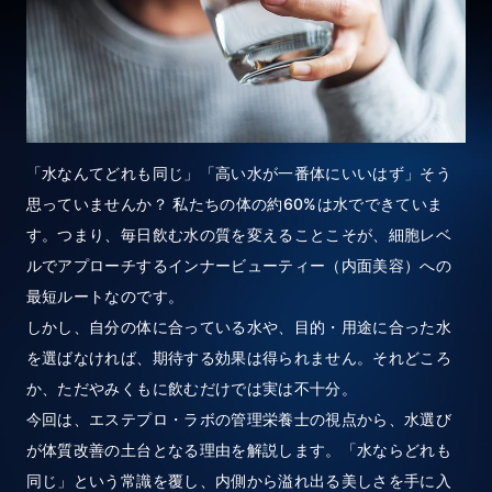
「水なんてどれも同じ」「高い水が一番体にいいはず」そう
思っていませんか？ 私たちの体の約60%は水でできていま
す。つまり、毎日飲む水の質を変えることこそが、細胞レベ
ルでアプローチするインナービューティー（内面美容）への
最短ルートなのです。
しかし、自分の体に合っている水や、目的・用途に合った水
を選ばなければ、期待する効果は得られません。それどころ
か、ただやみくもに飲むだけでは実は不十分。
今回は、エステプロ・ラボの管理栄養士の視点から、水選び
が体質改善の土台となる理由を解説します。「水ならどれも
同じ」という常識を覆し、内側から溢れ出る美しさを手に入