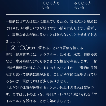
くなる人も
るくなる人
いる
もいる
一般的に日本人は軟水に慣れているため、普段の水分補給に
は口当たりの優しい水が続けやすい傾向にあります。必ずし
も「高級な硬水が体に良い」とは限らないことを覚えておき
ましょう。
③ 「◯◯だけで変わる」という盲信を捨てる
美容・健康業界には、クラスター、活性水、水素、特殊浸透
など、水分補給だけでもさまざまな概念が存在します。一部
では学術研究が進んでいるものもありますが、「普通の良質
な水と比べて劇的に差がある」ことが科学的に証明されてい
るものは、実はそれほど多くありません。
「水だけで体質が改善する」と思い込みすぎるのは禁物で
す。まずは以下のような、毎日ストレスなく続けられる「マ
イルール」を設けることから始めましょう。