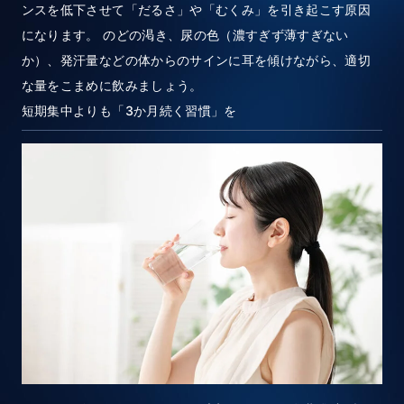
ンスを低下させて「だるさ」や「むくみ」を引き起こす原因
になります。 のどの渇き、尿の色（濃すぎず薄すぎない
か）、発汗量などの体からのサインに耳を傾けながら、適切
な量をこまめに飲みましょう。
短期集中よりも「3か月続く習慣」を