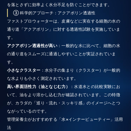
を落とさずに効率よく水分不足を防ぐことができます。
③ 科学的アプローチ：アクアポリン透過性
ファストプロウォーターは、皮膚などに実在する細胞の水の
通り道「アクアポリン」に対する透過性試験を実施していま
す。
アクアポリン透過性が高い
：一般的な水に比べて、細胞の水
の通り道をスムーズに通過しやすいことが実証されていま
す。
小さなクラスター
：水分子の集まり（クラスター）が一般的
な水よりも小さく測定されています。
高い界面活性力（油となじむ力）
：水道水との比較実験にお
いて、油をより溶かし込む力が確認されています。この特徴
が、カラダの「巡り・流れ・スッキリ感」のイメージへとつ
ながっているのです。
管理栄養士がおすすめする「水×インナービューティー」活用
法