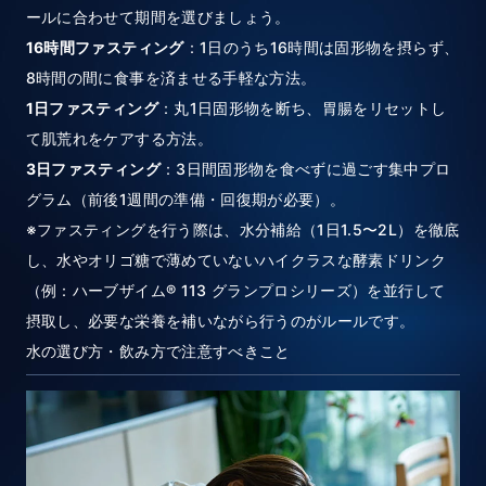
ールに合わせて期間を選びましょう。
16時間ファスティング
：1日のうち16時間は固形物を摂らず、
8時間の間に食事を済ませる手軽な方法。
1日ファスティング
：丸1日固形物を断ち、胃腸をリセットし
て肌荒れをケアする方法。
3日ファスティング
：3日間固形物を食べずに過ごす集中プロ
グラム（前後1週間の準備・回復期が必要）。
※ファスティングを行う際は、水分補給（1日1.5〜2L）を徹底
し、水やオリゴ糖で薄めていないハイクラスな酵素ドリンク
（例：ハーブザイム® 113 グランプロシリーズ）を並行して
摂取し、必要な栄養を補いながら行うのがルールです。
水の選び方・飲み方で注意すべきこと