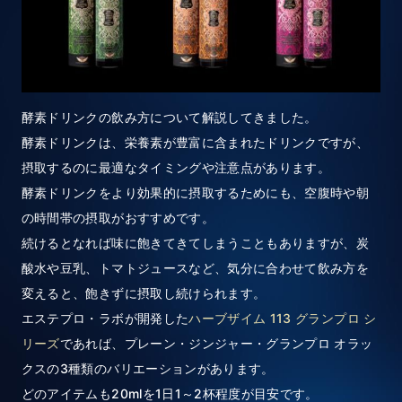
酵素ドリンクの飲み方について解説してきました。
酵素ドリンクは、栄養素が豊富に含まれたドリンクですが、
摂取するのに最適なタイミングや注意点があります。
酵素ドリンクをより効果的に摂取するためにも、空腹時や朝
の時間帯の摂取がおすすめです。
続けるとなれば味に飽きてきてしまうこともありますが、炭
酸水や豆乳、トマトジュースなど、気分に合わせて飲み方を
変えると、飽きずに摂取し続けられます。
エステプロ・ラボが開発した
ハーブザイム 113 グランプロ シ
リーズ
であれば、プレーン・ジンジャー・グランプロ オラッ
クスの3種類のバリエーションがあります。
どのアイテムも20mlを1日1～2杯程度が目安です。