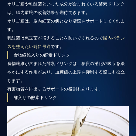
オリゴ糖や乳酸菌といった成分が含まれている酵素ドリンク
は、腸内環境の改善効果が期待できます。
オリゴ糖は、腸内細菌の餌となり増殖をサポートしてくれま
す。
乳酸菌は悪玉菌が増えることを防いでくれるので
腸内バラン
スを整えたい時に最適
です。
食物繊維入りの酵素ドリンク
食物繊維が含まれた酵素ドリンクは、糖質の消化や吸収を緩
やかにする作用があり、血糖値の上昇を抑制する際にも役立
ちます。
有害物質を排出するサポートの役割もあります。
酢入りの酵素ドリンク