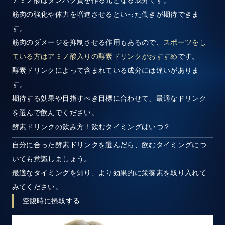
筋肉の強化や体力を増進させるといった働きが期待できま
す。
筋肉のダメージを抑制させる作用もあるので、
スポーツをし
ている方はアミノ酸入りの酵素ドリンクがおすすめ
です。
酵素ドリンクによって含まれている成分には違いがありま
す。
期待する効果や目指すべき目標に合わせて、最適なドリンク
を選んで飲んでください。
酵素ドリンクの飲み方！飲むタイミングはいつ？
自分に合った酵素ドリンクを選んだら、飲むタイミングにつ
いても意識しましょう。
最適なタイミングを知り、より効果的に栄養素を取り入れて
みてください。
空腹時に摂取する