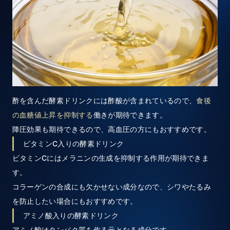
酢を含んだ酵素ドリンクには酢酸が含まれているので、
食後
の血糖値上昇を抑制する
働きが期待できます。
降圧効果も期待できるので、高血圧の方にもおすすめです。
ビタミンC入りの酵素ドリンク
ビタミンCにはメラニンの生成を抑制する作用が期待できま
す。
コラーゲンの合成にも欠かせない成分なので、シワやたるみ
を防止したい場合にもおすすめです。
アミノ酸入りの酵素ドリンク
アミノ酸はタンパク質を作る元となる成分です。