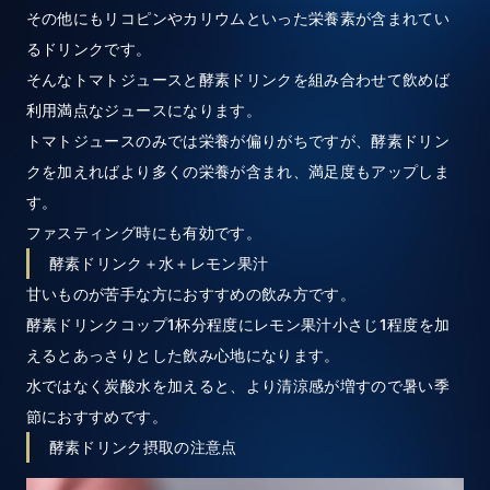
その他にもリコピンやカリウムといった栄養素が含まれてい
るドリンクです。
そんなトマトジュースと酵素ドリンクを組み合わせて飲めば
利用満点なジュースになります。
トマトジュースのみでは栄養が偏りがちですが、酵素ドリン
クを加えればより多くの栄養が含まれ、満足度もアップしま
す。
ファスティング時にも有効です。
酵素ドリンク＋水＋レモン果汁
甘いものが苦手な方におすすめの飲み方です。
酵素ドリンクコップ1杯分程度にレモン果汁小さじ1程度を加
えるとあっさりとした飲み心地になります。
水ではなく炭酸水を加えると、より清涼感が増すので暑い季
節におすすめです。
酵素ドリンク摂取の注意点