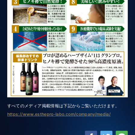
すべてのメディア掲載情報は下記からご覧いただけます。
https://www.esthepro-labo.com/company/media/