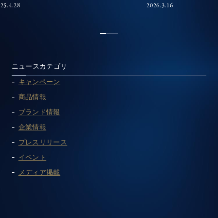
25.4.28
2026.3.16
1
2
3
ニュースカテゴリ
キャンペーン
商品情報
ブランド情報
企業情報
プレスリリース
イベント
メディア掲載