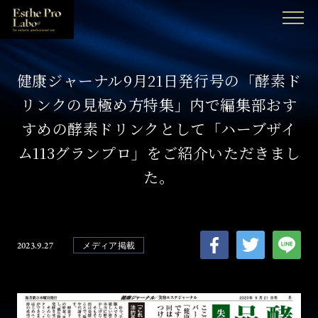
MENU
健康ジャーナル9月21日発行号の「酵素ド
リンクの見極め方特集」内で編集部おす
すめの酵素ドリンクとして「ハーブザイ
ム113グランプロ」をご紹介いただきまし
た。
2023.9.27
メディア掲載