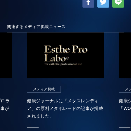
関連するメディア掲載ニュース
メディア掲載
メ
プロラ
健康ジャーナルに『メタスレンディ
健康
記事が
ア』の原料メタボレードの記事が掲載
「W
されました。