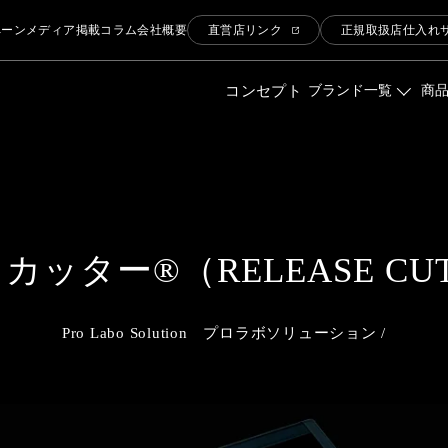
ペーン
メディア掲載
コラム
会社概要
直営店リンク
正規取扱店仕入れ
コンセプト
ブランド一覧
商
ッター®（RELEASE CU
Pro Labo Solution プロラボソリューション /