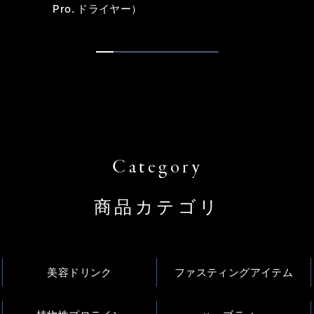
Pro. ドライヤー）
1
2
3
4
5
6
7
商品カテゴリ
美容ドリンク
ファスティングアイテム