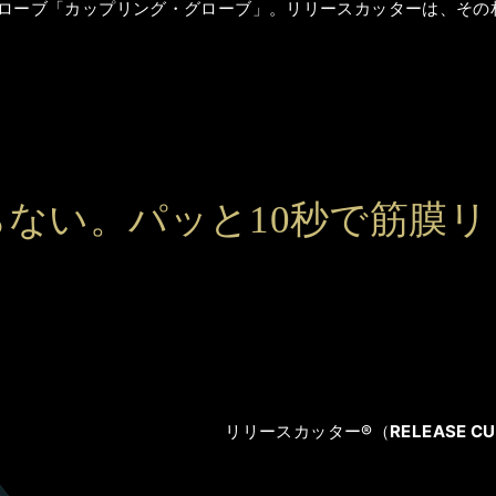
グローブ「カップリング・グローブ」。リリースカッターは、その
らない。パッと10秒で筋膜リ
リリースカッター®（
RELEASE C