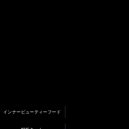
ョン）製品
インナービューティーフード