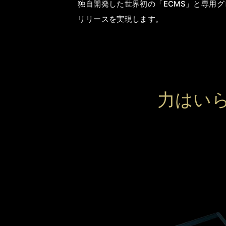
独自開発した世界初の「ECMS」と専用
リリースを実現します。
力はい