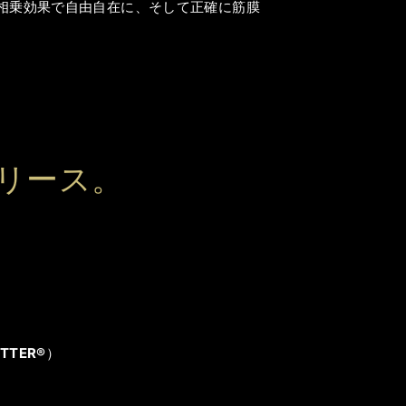
相乗効果で自由自在に、そして正確に筋膜
リース。
UTTER®
）