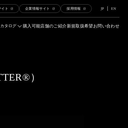
JP
EN
サイト
企業情報サイト
採用情報
品カタログ
購入可能店舗のご紹介
新規取扱希望
お問い合わせ
TTER®）