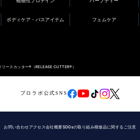
植物性プロテイン
ハーブティー
ボディケア・バスアイテム
フェムケア
リリースカッター®（RELEASE CUTTER®）
プロラボ公式SNS
お問い合わせ
アクセス
会社概要
SDGsの取り組み
模倣品に関するご注意