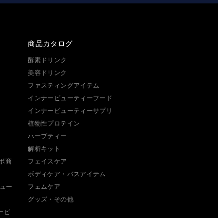
商品カタログ
酵素ドリンク
美容ドリンク
ファスティングアイテム
インナービューティーフード
インナービューティーサプリ
植物性プロテイン
ハーブティー
解析キット
ボ商
フェイスケア
ボディケア・バスアイテム
リュー
フェムケア
グッズ・その他
ナービ