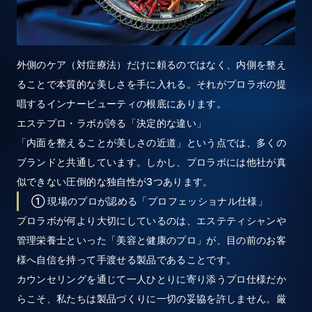
外側のケア（対症療法）だけに頼るのではなく、内側を整え
ることで本質的な美しさを手に入れる。それがプロラボの提
唱するインナービューティの根底にあります。
エステプロ・ラボが誇る「決定的な違い」
「内面を整えることが美しさの近道」という点では、多くの
ブランドと共通しています。しかし、プロラボには他社が真
似できない圧倒的な独自性が3つあります。
① 現場のプロが認める「プロフェッショナル仕様」
プロラボが何より大切にしているのは、エステティシャンや
管理栄養士といった「美容と健康のプロ」が、目の前のお客
様へ自信を持って手渡せる製品であることです。
カウンセリングを通じて一人ひとりに寄り添うプロ仕様だか
らこそ、私たちは製品づくりに一切の妥協を許しません。厳