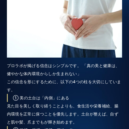
プロラボが掲げる信念はシンプルです。 「真の美と健康は、
健やかな体内環境からしか生まれない」
この信念を形にするために、以下の4つの柱を大切にしていま
す。
① 美の土台は「内側」にある
見た目を美しく取り繕うことよりも、食生活や栄養補給、腸
内環境を正常に保つことを優先します。土台が整えば、自ず
と肌や髪、爪までもが輝き始めます。