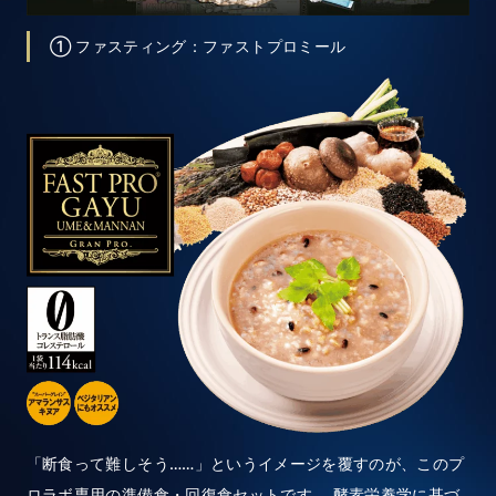
① ファスティング：ファストプロミール
「断食って難しそう……」というイメージを覆すのが、このプ
ロラボ専用の準備食・回復食セットです。 酵素栄養学に基づ