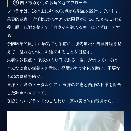
③ 四大観点からの多角的なアプローチ
プロラボは、次の主に4つの視点から製品を設計しています。
美容的観点： 外側だけのケアでは限界がある。だからこそ栄
養・腸・代謝を整えて「内側から溢れる美」にアプローチす
る。
予防医学的観点： 病気になる前に、腸内環境や自律神経を整
えて「乱れない体」を維持することを目指す。
栄養学的観点： 吸収の入り口である「腸」が弱っていては、
どんなに良い栄養も無意味。発酵の力で消化を助け、不要な
ものの蓄積を防ぐ。
東洋・西洋のトータルケア： 東洋の知恵と西洋の科学を融合
した独自のメソッド。
妥協しないブランドのこだわり「真の美は体内環境から」