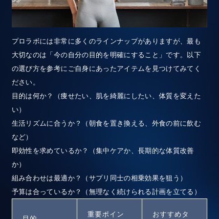
プロラボには非常に多くのラインナップがありますが、最も
大切なのは「今の自分の目的を明確にすること」です。以下
の選び方を参考にご自身にあったアイテムを見つけてみてく
ださい。
目的は何か？（痩せたい、肌を綺麗にしたい、体質を変えた
い）
生活リズムに合うか？（朝食を置き換える、外食の前に飲む
など）
即効性を求めているか？（集中ケアか、長期的な体質改善
か）
組み合わせは最適か？（サプリ同士の相乗効果を狙う）
予算は合っているか？（無理なく続けられる計画を立てる）
重要ポイン
おすすめタ
目的