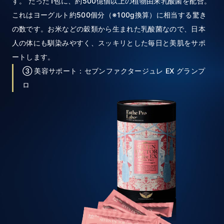
す。 たった1包に、約500億個以上の植物由来乳酸菌を配合。
これはヨーグルト約500個分（※100g換算）に相当する驚き
の数です。お米などの穀類から生まれた乳酸菌なので、日本
人の体にも馴染みやすく、スッキリとした毎日と美肌をサポ
ートします。
③ 美容サポート：セブンファクタージュレ EX グランプ
ロ