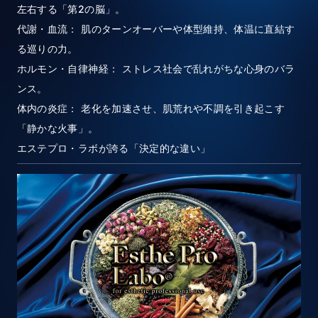
左右する「第2の脳」。
代謝・血流： 肌のターンオーバーや体型維持、体温に直結す
る巡りの力。
ホルモン・自律神経： ストレス社会で乱れがちな心身のバラ
ンス。
体内の炎症： 老化を加速させ、肌荒れや不調を引き起こす
「静かな火事」。
エステプロ・ラボが誇る「決定的な違い」