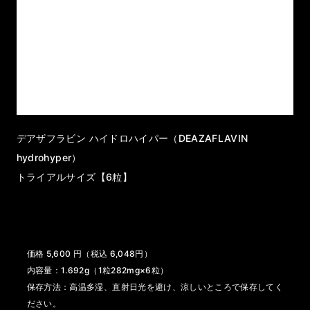
デアザフラビン ハイドロハイパー（DEAZAFLAVIN
hydrohyper）
トライアルサイズ【6粒】
価格 5,600 円（税込 6,048円）
内容量：1.692g（1粒282mg×6粒）
保存方法：高温多湿、直射日光を避け、涼しいところで保存してく
ださい。