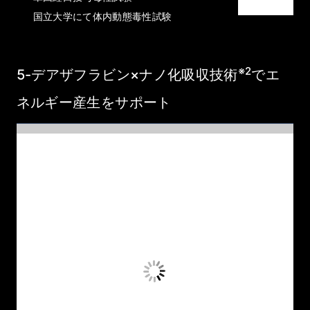
国立大学にて体内動態毒性試験
※2
5-デアザフラビン×ナノ化吸収技術
でエ
ネルギー産生をサポート