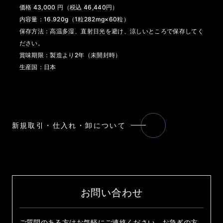
価格 43,000 円（税込 46,440円）
内容量：16.920g（1粒282mg×60粒）
保存方法：高温多湿、直射日光を避け、涼しいところで保存してく
ださい。
賞味期限：製造より2年（未開封時）
生産国：日本
新規取引・仕入れ・卸について
お問い合わせ
ご質問のある方はお気軽にご連絡ください。お急ぎの方