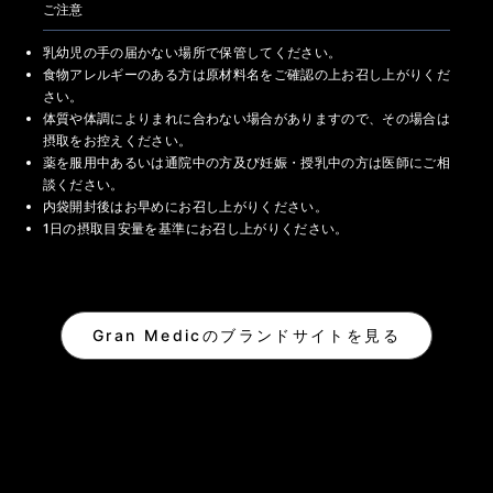
ご注意
乳幼児の手の届かない場所で保管してください。
食物アレルギーのある方は原材料名をご確認の上お召し上がりくだ
さい。
体質や体調によりまれに合わない場合がありますので、その場合は
摂取をお控えください。
薬を服用中あるいは通院中の方及び妊娠・授乳中の方は医師にご相
談ください。
内袋開封後はお早めにお召し上がりください。
1日の摂取目安量を基準にお召し上がりください。
Gran Medicのブランドサイトを見る