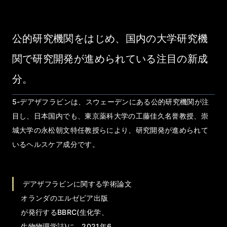
公的研究機関をはじめ、国内の大学研究機
関で
研究開発が進められている注目の新成
分。
5-デアザフラビンは、スウェーデンにある公的研究機関が注
目し、日本国内でも、東京薬科大学の工藤佳久名誉教授、崇
城大学の永松朝文特任教授らにより、研究開発が進められて
いるヘルスケア成分です。
デアザフラビンに関する学術論文
オランダのエルゼビア出版
が発行するBBRC(生化学、
生物物理学誌)に、2021年6