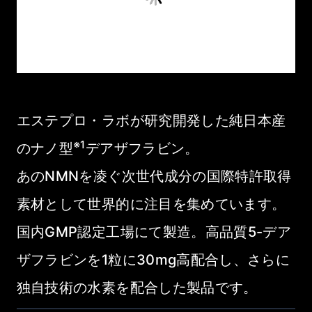
エステプロ・ラボが研究開発した
純日本産
※1
のナノ型
デアザフラビン。
あのNMNを凌ぐ次世代成分の国際特許取得
素材として
世界的に注目を集めています。
国内GMP認定工場にて製造。高品質5-デア
ザフラビンを1粒に30mg高配合し、さらに
独自技術の水素を配合した製品です。