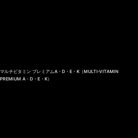
商品カテゴリ
酵素ドリンク
美容ドリンク
ファスティングアイテム
インナービューティーフード
インナービューティーサプリ