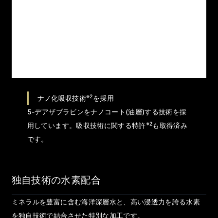
※2
ナノ化吸収技術
を採用
5-デアザブラビンをナノコート(油層)する技術を採
※2
用しています。吸収技術に関する特許
も取得済み
です。
独自技術の水素配合
ミネラルを豊富に含む海洋深層水と、高い浸透力を誇る水素
を独自技術で結合させた特別な加工です。