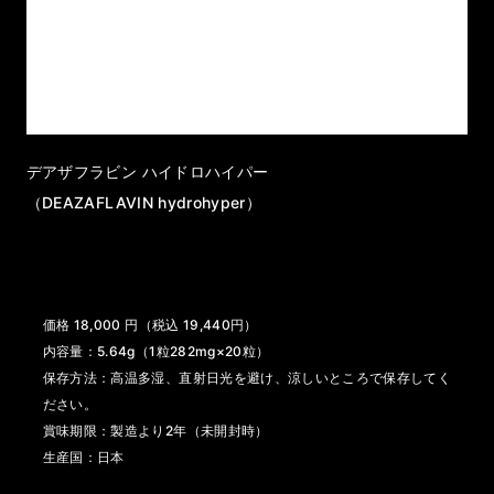
デアザフラビン ハイドロハイパー
（DEAZAFLAVIN hydrohyper）
価格 18,000 円（税込 19,440円）
内容量：5.64g（1粒282mg×20粒）
保存方法：高温多湿、直射日光を避け、涼しいところで保存してく
ださい。
賞味期限：製造より2年（未開封時）
生産国：日本