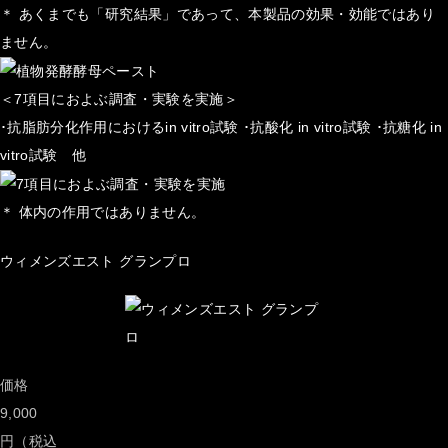
＊ あくまでも「研究結果」であって、本製品の効果・効能ではあり
ません。
＜7項目におよぶ調査・実験を実施＞
･抗脂肪分化作用におけるin vitro試験 ･抗酸化 in vitro試験 ･抗糖化 in
vitro試験 他
＊ 体内の作用ではありません。
ウィメンズエスト グランプロ
価格
9,000
円（税込