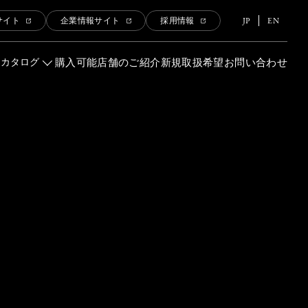
JP
EN
サイト
企業情報サイト
採用情報
品カタログ
購入可能店舗のご紹介
新規取扱希望
お問い合わせ