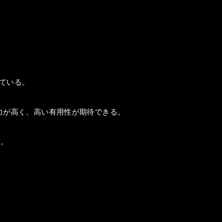
ている。
力が高く、高い有用性が期待できる。
酸。