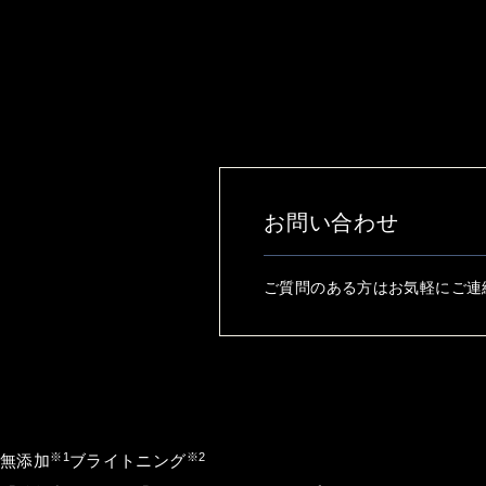
お問い合わせ
ご質問のある方はお気軽にご連
※1
※2
無添加
ブライトニング