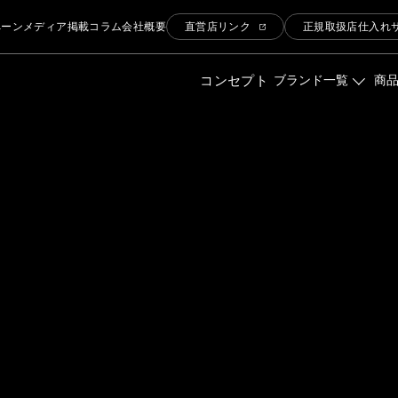
ペーン
メディア掲載
コラム
会社概要
直営店リンク
正規取扱店仕入れ
コンセプト
ブランド一覧
商