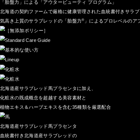
「胎盤力」による「アウタービューティ プログラム」
北海道の契約ファームで厳格に健康管理された血統書付きサラブ
®
気高き上質のサラブレッドの「胎盤力
」によるプロレベルのア
北海道産サラブレッド馬プラセンタに加え、
化粧水の既成概念を超越する美容素材と
植物エキス＆ハーブエキスを含む
35
種類を厳選配合
北海道産サラブレッド馬プラセンタ
血統書付き北海道産サラブレッドの